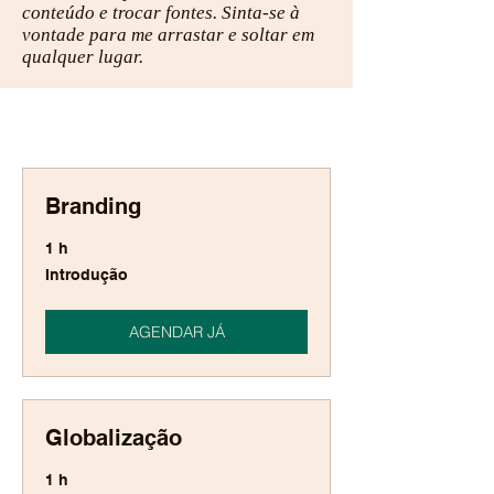
conteúdo e trocar fontes. Sinta-se à
vontade para me arrastar e soltar em
qualquer lugar.
Branding
1 h
Introdução
Introdução
AGENDAR JÁ
Globalização
1 h