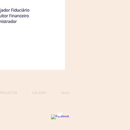
PROJETOS
GALERIA
MAIS