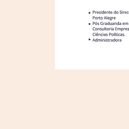
© 2025 por Instituto FloresSer